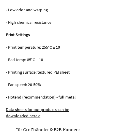
- Low odor and warping
- High chemical resistance
Print Settings
- Print temperature: 255°C ± 10
- Bed temp: 85°C ± 10
- Printing surface: textured PEI sheet
- Fan speed: 20-50%
- Hotend (recommendation) - full metal
Data sheets for our products can be
downloaded here >
Für Großhändler & B2B-Kunden: