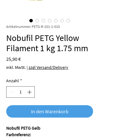
Artikelnummer: PETG-R-101-1-010
Nobufil PETG Yellow
Filament 1 kg 1.75 mm
Preis
25,90 €
inkl. MwSt.
|
zzgl Versand/Delivery
Anzahl
*
In den Warenkorb
Nobufil PETG Gelb
Farbreferenz: