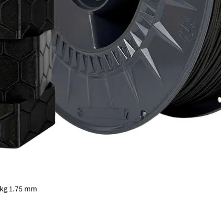
Schnellansicht
 kg 1.75 mm