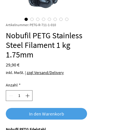
Artikelnummer: PETG-R-711-1-010
Nobufil PETG Stainless
Steel Filament 1 kg
1.75mm
Preis
29,90 €
inkl. MwSt.
|
zzgl Versand/Delivery
Anzahl
*
In den Warenkorb
Nobufil PETG Edelstahl