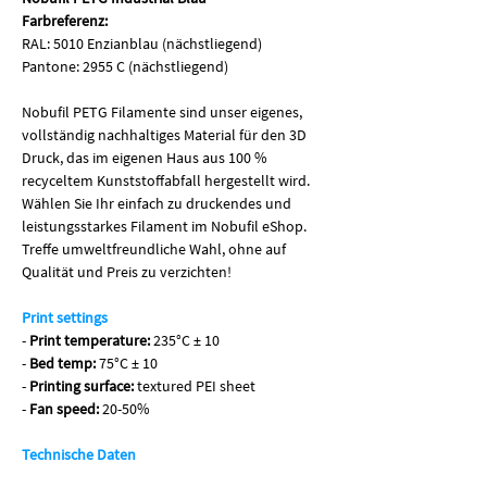
Farbreferenz:
RAL: 5010 Enzianblau (nächstliegend)
Pantone: 2955 C (nächstliegend)
Nobufil PETG Filamente sind unser eigenes,
vollständig nachhaltiges Material für den 3D
Druck, das im eigenen Haus aus 100 %
recyceltem Kunststoffabfall hergestellt wird.
Wählen Sie Ihr einfach zu druckendes und
leistungsstarkes Filament im Nobufil eShop.
Treffe umweltfreundliche Wahl, ohne auf
Qualität und Preis zu verzichten!
Print settings
-
Print temperature:
235°C ± 10
-
Bed temp:
75°C ± 10
-
Printing surface:
textured PEI sheet
-
Fan speed:
20-50%
Technische Daten