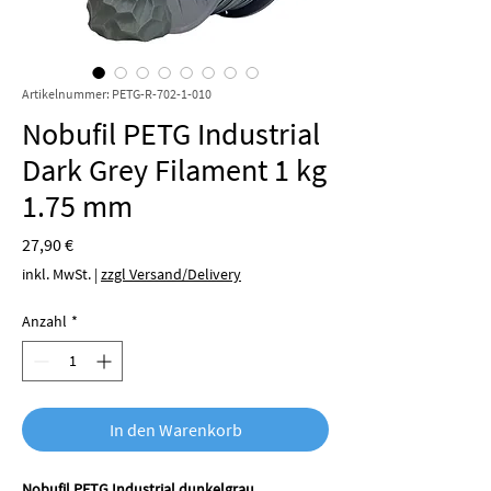
Artikelnummer: PETG-R-702-1-010
Nobufil PETG Industrial
Dark Grey Filament 1 kg
1.75 mm
Preis
27,90 €
inkl. MwSt.
|
zzgl Versand/Delivery
Anzahl
*
In den Warenkorb
Nobufil PETG Industrial dunkelgrau