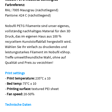
Farbreferenz:
RAL: 7005 Mausgrau (nächstliegend)
Pantone: 424 C (nächstliegend)
Nobufil PETG Filamente sind unser eigenes,
vollständig nachhaltiges Material für den 3D
Druck, das im eigenen Haus aus 100 %
recyceltem Kunststoffabfall hergestellt wird.
Wählen Sie Ihr einfach zu druckendes und
leistungsstarkes Filament im Nobufil eShop.
Treffe umweltfreundliche Wahl, ohne auf
Qualität und Preis zu verzichten!
Print settings
-
Print temperature:
235°C ± 10
-
Bed temp:
75°C ± 10
-
Printing surface:
textured PEI sheet
-
Fan speed:
20-50%
Technische Daten