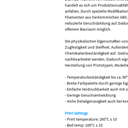
handelt es sich um Produktionsabfälle
anfallen. Durch spezielle Modifikatio
Filamenten aus herkömmlichen ABS z
reduzierte Geruchsbildung auf. Dadur
offenem Bauraum möglich.
Die physikalischen Eigenschaften vo
Zugfestigkeit und Steifheit. Außerde
Chemikalienbeständigkeit auf. Gedru
nachbearbeitet werden. Dadurch eigne
Herstellung von Prototypen, Modelle
- Temperaturbeständigkeit bis ca. 90
- Breite Farbpalette durch geringe Ei
- Einfache Verdruckbarkeit auch mi
- Geringe Geruchsentwicklung
- Hohe Detailgenauigkeit auch bei 
Print Settings
- Print temperature: 260°C ± 10
- Bed temp: 100°C ± 10