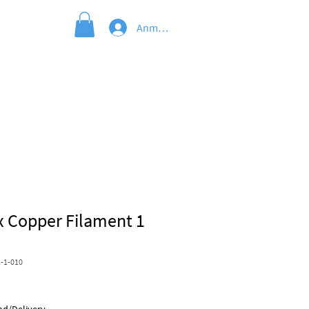
Anmelden
x Copper Filament 1
-1-010