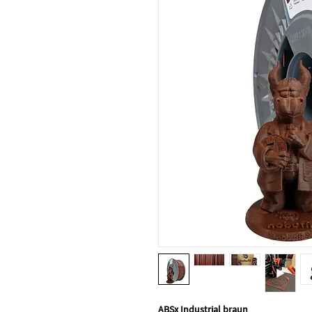
ABSx Industrial braun