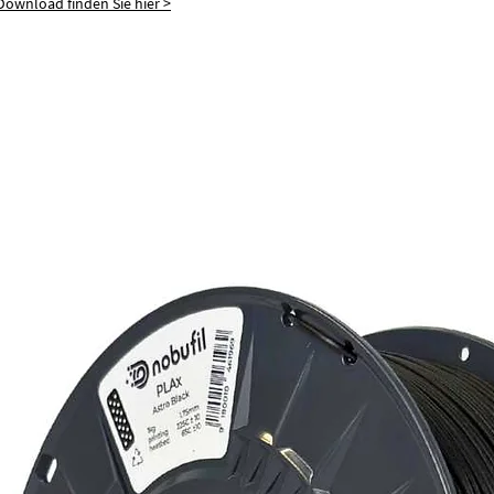
ownload finden Sie hier >