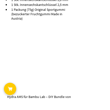
1 Stk. Innensechskantschlüssel 2,5 mm
1 Packung (75g) Original Sportgummi 
(bezuckerter Fruchtgummi Made in 
Austria)
Hydra AMS für Bambu Lab – DIY Bundle von 
Nobufil