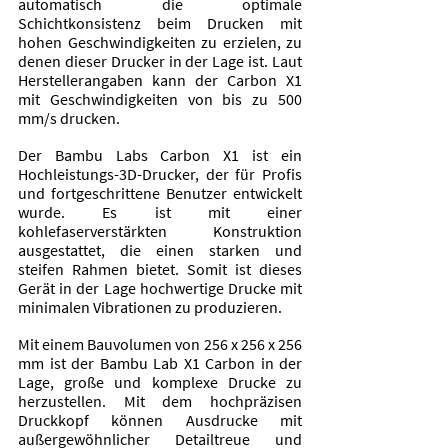
automatisch die optimale 
Schichtkonsistenz beim Drucken mit 
hohen Geschwindigkeiten zu erzielen, zu 
denen dieser Drucker in der Lage ist. Laut 
Herstellerangaben kann der Carbon X1 
mit Geschwindigkeiten von bis zu 500 
mm/s drucken.
Der Bambu Labs Carbon X1 ist ein 
Hochleistungs-3D-Drucker, der für Profis 
und fortgeschrittene Benutzer entwickelt 
wurde. Es ist mit einer 
kohlefaserverstärkten Konstruktion 
ausgestattet, die einen starken und 
steifen Rahmen bietet. Somit ist dieses 
Gerät in der Lage hochwertige Drucke mit 
minimalen Vibrationen zu produzieren.
Mit einem Bauvolumen von 256 x 256 x 256 
mm ist der Bambu Lab X1 Carbon in der 
Lage, große und komplexe Drucke zu 
herzustellen. Mit dem hochpräzisen 
Druckkopf können Ausdrucke mit 
außergewöhnlicher Detailtreue und 