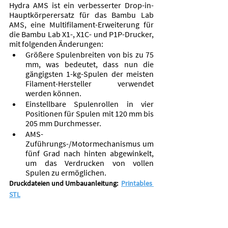
Hydra AMS ist ein verbesserter Drop-in-
Hauptkörperersatz für das Bambu Lab 
AMS, eine Multifilament-Erweiterung für 
die Bambu Lab X1-, X1C- und P1P-Drucker, 
mit folgenden Änderungen:
Größere Spulenbreiten von bis zu 75 
mm, was bedeutet, dass nun die 
gängigsten 1-kg-Spulen der meisten 
Filament-Hersteller verwendet 
werden können.
Einstellbare Spulenrollen in vier 
Positionen für Spulen mit 120 mm bis 
205 mm Durchmesser.
AMS-
Zuführungs-/Motormechanismus um 
fünf Grad nach hinten abgewinkelt, 
um das Verdrucken von vollen 
Spulen zu ermöglichen.
Druckdateien und Umbauanleitung:  
Printables 
STL