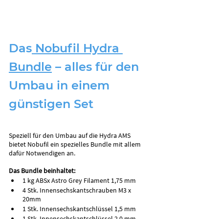
Das
 Nobufil Hydra 
Bundle
 – alles für den 
Umbau in einem 
günstigen Set
Speziell für den Umbau auf die Hydra AMS 
bietet Nobufil ein spezielles Bundle mit allem 
dafür Notwendigen an.
Das Bundle beinhaltet:
1 kg ABSx Astro Grey Filament 1,75 mm
4 Stk. Innensechskantschrauben M3 x 
20mm
1 Stk. Innensechskantschlüssel 1,5 mm 
1 Stk. Innensechskantschlüssel 2,0 mm