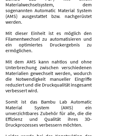
Materialwechselsystem, dem 
sogenannten Automatic Material System 
(AMS) ausgestattet bzw. nachgerüstet 
werden. 
Mit dieser Einheit ist es möglich den 
Filamentwechsel zu automatisieren und 
ein optimiertes Druckergebnis zu 
ermöglichen. 
Mit dem AMS kann nahtlos und ohne 
Unterbrechung zwischen verschiedenen 
Materialien gewechselt werden, wodurch 
die Notwendigkeit manueller Eingriffe 
reduziert und die Druckqualität insgesamt 
verbessert wird. 
Somit ist das Bambu Lab Automatic 
Material System (AMS) ein 
unverzichtbares Zubehör für alle, die die 
Effizienz und Qualität ihres 3D-
Druckprozesses verbessern möchten.
Leider wurde bei der Konstruktion der 