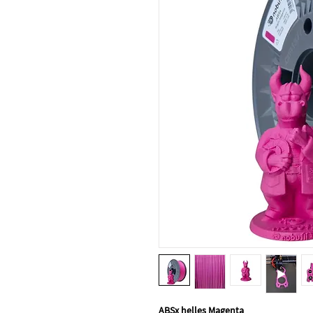
ABSx helles Magenta