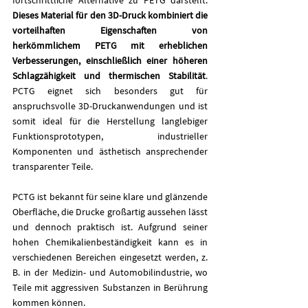
Dieses Material für den 3D-Druck kombiniert die 
vorteilhaften Eigenschaften von 
herkömmlichem PETG mit erheblichen 
Verbesserungen, einschließlich einer höheren 
Schlagzähigkeit und thermischen Stabilität
. 
PCTG eignet sich besonders gut für 
anspruchsvolle 3D-Druckanwendungen und ist 
somit ideal für die Herstellung langlebiger 
Funktionsprototypen, industrieller 
Komponenten und ästhetisch ansprechender 
transparenter Teile.
PCTG ist bekannt für seine klare und glänzende 
Oberfläche, die Drucke großartig aussehen lässt 
und dennoch praktisch ist. Aufgrund seiner 
hohen Chemikalienbeständigkeit kann es in 
verschiedenen Bereichen eingesetzt werden, z. 
B. in der Medizin- und Automobilindustrie, wo 
Teile mit aggressiven Substanzen in Berührung 
kommen können.