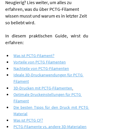
Neugierig? Lies weiter, um alles zu 
erfahren, was du über PCTG-Filament 
wissen musst und warum es in letzter Zeit 
so beliebt wird.
In diesem praktischen Guide, 
wirst du 
erfahren:
Was ist PCTG-Filament?
Vorteile von PCTG Filamenten
Nachteile von PCTG-Filamenten
Ideale 3D-Druckanwendungen für PCTG 
Filament
3D-Drucken mit PCTG-Filamenten
Optimale Druckeinstellungen für PCTG 
Filament
Die besten Tipps für den Druck mit PCTG 
Material
Was ist PCTG CF?
PCTG-Filamente vs. andere 3D-Materialien