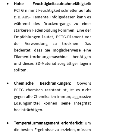
Hohe Feuchtigkeitsaufnahmefähigkeit: 
PCTG nimmt Feuchtigkeit schneller auf als 
z. B. ABS-Filamente. Infolgedessen kann es 
während des Druckvorgangs zu einer 
stärkeren Fadenbildung kommen. Eine der 
Empfehlungen lautet, PCTG-Filament vor 
der Verwendung zu trocknen. Das 
bedeutet, dass Sie möglicherweise eine 
Filamenttrocknungsmaschine benötigen 
und dieses 3D-Material sorgfältiger lagern 
sollten. 
Chemische Beschränkungen: 
Obwohl 
PCTG chemisch resistent ist, ist es nicht 
gegen alle Chemikalien immun; aggressive 
Lösungsmittel können seine Integrität 
beeinträchtigen.
Temperaturmanagement erforderlich:
 Um 
die besten Ergebnisse zu erzielen, müssen 