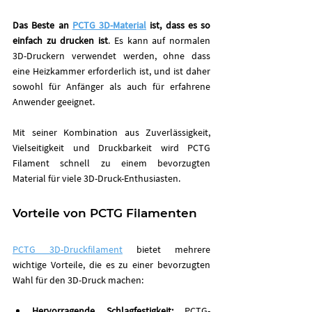
Das Beste an 
PCTG 3D-Material
 ist, dass es so 
einfach zu drucken ist
. Es kann auf normalen 
3D-Druckern verwendet werden, ohne dass 
eine Heizkammer erforderlich ist, und ist daher 
sowohl für Anfänger als auch für erfahrene 
Anwender geeignet.
Mit seiner Kombination aus Zuverlässigkeit, 
Vielseitigkeit und Druckbarkeit wird PCTG 
Filament schnell zu einem bevorzugten 
Material für viele 3D-Druck-Enthusiasten. 
Vorteile von PCTG Filamenten
PCTG 3D-Druckfilament
 bietet mehrere 
wichtige Vorteile, die es zu einer bevorzugten 
Wahl für den 3D-Druck machen:
Hervorragende Schlagfestigkeit: 
PCTG-