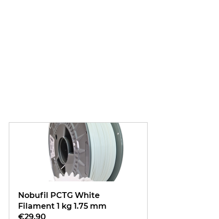
Nobufil PCTG White 
Filament 1 kg 1.75 mm
€29.90