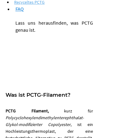
Recyceltes PCTG
FAQ
Lass uns herausfinden, was PCTG 
genau ist.
Was ist PCTG-Filament?
PCTG Filament,
 kurz für 
Polycyclohexylendimethylenterephthalat-
Glykol-modifizierter Copolyester
, ist ein 
Hochleistungsthermoplast, der eine 
fortschrittliche Alternative zu PETG darstellt.