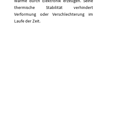
Wärme durch Elektronik erzeugen. Seine 
thermische Stabilität verhindert 
Verformung oder Verschlechterung im 
Laufe der Zeit.