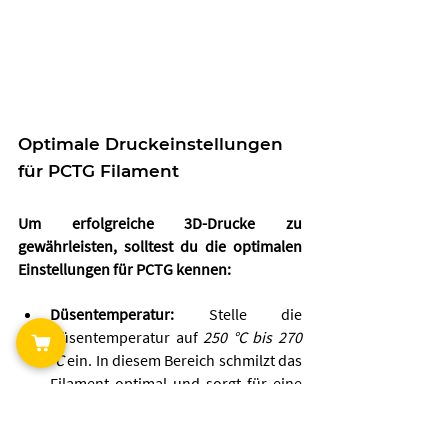
Optimale Druckeinstellungen 
für PCTG Filament
Um erfolgreiche 3D-Drucke zu 
gewährleisten, solltest du die optimalen 
Einstellungen für PCTG kennen:
Düsentemperatur:
 Stelle die 
Düsentemperatur auf
 250 °C bis 270 
°C
 ein. In diesem Bereich schmilzt das 
Filament optimal und sorgt für eine 
starke Schichthaftung.
Betttemperatur:
 Setze dein Druckbett 